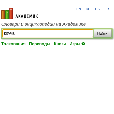
EN
DE
ES
FR
academic.ru
Словари и энциклопедии на Академике
Найти!
Толкования
Переводы
Книги
Игры ⚽